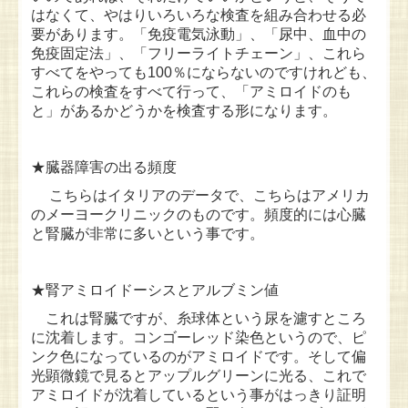
はなくて、やはりいろいろな検査を組み合わせる必
要があります。「免疫電気泳動」、「尿中、血中の
免疫固定法」、「フリーライトチェーン」、これら
すべてをやっても100％にならないのですけれども、
これらの検査をすべて行って、「アミロイドのも
と」があるかどうかを検査する形になります。
★臓器障害の出る頻度
こちらはイタリアのデータで、こちらはアメリカ
のメーヨークリニックのものです。頻度的には心臓
と腎臓が非常に多いという事です。
★腎アミロイドーシスとアルブミン値
これは腎臓ですが、糸球体という尿を濾すところ
に沈着します。コンゴーレッド染色というので、ピ
ンク色になっているのがアミロイドです。そして偏
光顕微鏡で見るとアップルグリーンに光る、これで
アミロイドが沈着しているという事がはっきり証明