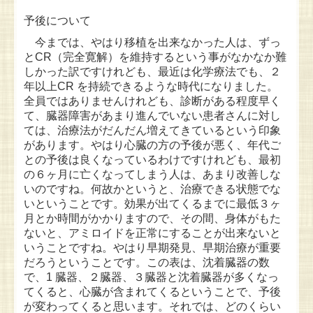
予後について
今までは、やはり移植を出来なかった人は、ずっ
とCR（完全寛解）を維持するという事がなかなか難
しかった訳ですけれども、最近は化学療法でも、２
年以上CR を持続できるような時代になりました。
全員ではありませんけれども、診断がある程度早く
て、臓器障害があまり進んでいない患者さんに対し
ては、治療法がだんだん増えてきているという印象
があります。やはり心臓の方の予後が悪く、年代ご
との予後は良くなっているわけですけれども、最初
の６ヶ月に亡くなってしまう人は、あまり改善しな
いのですね。何故かというと、治療できる状態でな
いということです。効果が出てくるまでに最低３ヶ
月とか時間がかかりますので、その間、身体がもた
ないと、アミロイドを正常にすることが出来ないと
いうことですね。やはり早期発見、早期治療が重要
だろうということです。この表は、沈着臓器の数
で、1 臓器、２臓器、３臓器と沈着臓器が多くなっ
てくると、心臓が含まれてくるということで、予後
が変わってくると思います。それでは、どのくらい