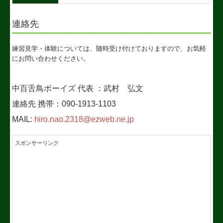
連絡先
練習見学・体験については、随時受け付けておりますので、お気軽
にお問い合わせください。
中百舌鳥ボーイズ 代表 ：武村 弘文
連絡先 携帯：090-1913-1103
MAIL:
hiro.nao.2318@ezweb.ne.jp
スポンサーリンク