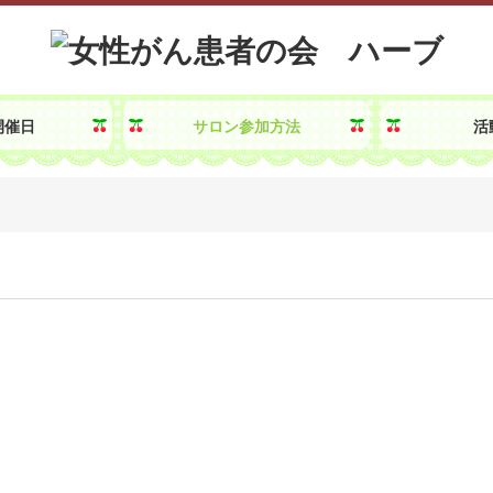
開催日
サロン参加方法
活