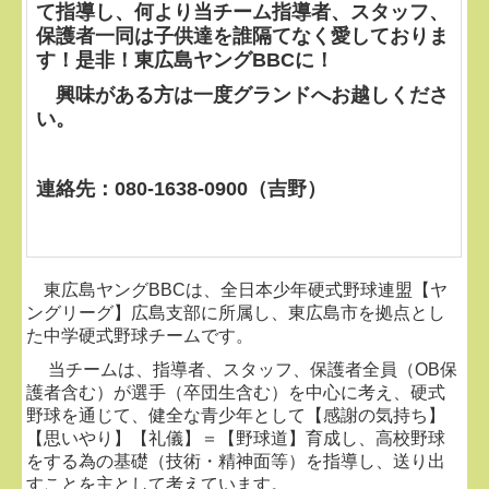
て指導し、何より当チーム指導者、スタッフ、
保護者一同は子供達を誰隔てなく愛しておりま
す！是非！東広島ヤングBBCに！
興味がある方は一度グランドへお越しくださ
い。
連絡先：080-1638-0900（吉野）
東広島ヤングBBCは、全日本少年硬式野球連盟【ヤ
ングリーグ】広島支部に所属し、東広島市を拠点とし
た中学硬式野球チームです。
当チームは、指導者、スタッフ、保護者全員（OB保
護者含む）が選手（卒団生含む）を中心に考え、硬式
野球を通じて、健全な青少年として【感謝の気持ち】
【思いやり】【礼儀】＝【野球道】育成し、高校野球
をする為の基礎（技術・精神面等）を指導し、送り出
すことを主として考えています。